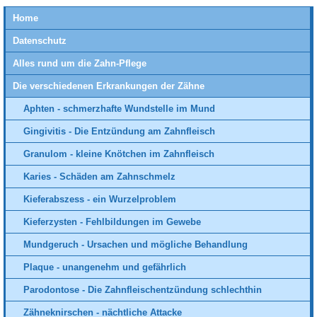
Home
Datenschutz
Alles rund um die Zahn-Pflege
Die verschiedenen Erkrankungen der Zähne
Aphten - schmerzhafte Wundstelle im Mund
Gingivitis - Die Entzündung am Zahnfleisch
Granulom - kleine Knötchen im Zahnfleisch
Karies - Schäden am Zahnschmelz
Kieferabszess - ein Wurzelproblem
Kieferzysten - Fehlbildungen im Gewebe
Mundgeruch - Ursachen und mögliche Behandlung
Plaque - unangenehm und gefährlich
Parodontose - Die Zahnfleischentzündung schlechthin
Zähneknirschen - nächtliche Attacke