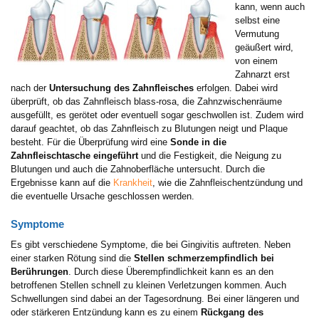
kann, wenn auch
selbst eine
Vermutung
geäußert wird,
von einem
Zahnarzt erst
nach der
Untersuchung des Zahnfleisches
erfolgen. Dabei wird
überprüft, ob das Zahnfleisch blass-rosa, die Zahnzwischenräume
ausgefüllt, es gerötet oder eventuell sogar geschwollen ist. Zudem wird
darauf geachtet, ob das Zahnfleisch zu Blutungen neigt und Plaque
besteht. Für die Überprüfung wird eine
Sonde in die
Zahnfleischtasche eingeführt
und die Festigkeit, die Neigung zu
Blutungen und auch die Zahnoberfläche untersucht. Durch die
Ergebnisse kann auf die
Krankheit
, wie die Zahnfleischentzündung und
die eventuelle Ursache geschlossen werden.
Symptome
Es gibt verschiedene Symptome, die bei Gingivitis auftreten. Neben
einer starken Rötung sind die
Stellen schmerzempfindlich bei
Berührungen
. Durch diese Überempfindlichkeit kann es an den
betroffenen Stellen schnell zu kleinen Verletzungen kommen. Auch
Schwellungen sind dabei an der Tagesordnung. Bei einer längeren und
oder stärkeren Entzündung kann es zu einem
Rückgang des