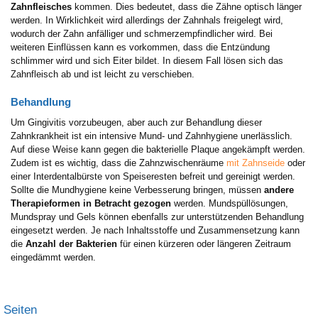
Zahnfleisches
kommen. Dies bedeutet, dass die Zähne optisch länger
werden. In Wirklichkeit wird allerdings der Zahnhals freigelegt wird,
wodurch der Zahn anfälliger und schmerzempfindlicher wird. Bei
weiteren Einflüssen kann es vorkommen, dass die Entzündung
schlimmer wird und sich Eiter bildet. In diesem Fall lösen sich das
Zahnfleisch ab und ist leicht zu verschieben.
Behandlung
Um Gingivitis vorzubeugen, aber auch zur Behandlung dieser
Zahnkrankheit ist ein intensive Mund- und Zahnhygiene unerlässlich.
Auf diese Weise kann gegen die bakterielle Plaque angekämpft werden.
Zudem ist es wichtig, dass die Zahnzwischenräume
mit Zahnseide
oder
einer Interdentalbürste von Speiseresten befreit und gereinigt werden.
Sollte die Mundhygiene keine Verbesserung bringen, müssen
andere
Therapieformen in Betracht gezogen
werden. Mundspüllösungen,
Mundspray und Gels können ebenfalls zur unterstützenden Behandlung
eingesetzt werden. Je nach Inhaltsstoffe und Zusammensetzung kann
die
Anzahl der Bakterien
für einen kürzeren oder längeren Zeitraum
eingedämmt werden.
Seiten