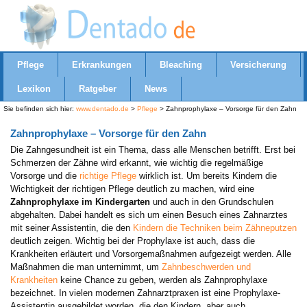
Pflege
Erkrankungen
Bleaching
Versicherung
Lexikon
Ratgeber
News
Sie befinden sich hier:
www.dentado.de
>
Pflege
> Zahnprophylaxe – Vorsorge für den Zahn
Zahnprophylaxe – Vorsorge für den Zahn
Die Zahngesundheit ist ein Thema, dass alle Menschen betrifft. Erst bei
Schmerzen der Zähne wird erkannt, wie wichtig die regelmäßige
Vorsorge und die
richtige Pflege
wirklich ist. Um bereits Kindern die
Wichtigkeit der richtigen Pflege deutlich zu machen, wird eine
Zahnprophylaxe im Kindergarten
und auch in den Grundschulen
abgehalten. Dabei handelt es sich um einen Besuch eines Zahnarztes
mit seiner Assistentin, die den
Kindern die Techniken beim Zähneputzen
deutlich zeigen. Wichtig bei der Prophylaxe ist auch, dass die
Krankheiten erläutert und Vorsorgemaßnahmen aufgezeigt werden. Alle
Maßnahmen die man unternimmt, um
Zahnbeschwerden und
Krankheiten
keine Chance zu geben, werden als Zahnprophylaxe
bezeichnet. In vielen modernen Zahnarztpraxen ist eine Prophylaxe-
Assistentin ausgebildet worden, die den Kindern, aber auch