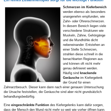
Schmerzen im Kieferbereich
werden ebenso als besonders
unangenehm empfunden, wie
Zahn- oder Ohrenschmerzen.
In diesem Bereich liegen viele
verschiedene Strukturen wie
Muskeln, Zähne, Gehörgänge
und die Mundhöhle dicht
nebeneinander. Entstehen an
einer Stelle Schmerzen,
strahlen diese schnell in die
benachbarten Regionen aus
und können oft nicht mehr
genau definieret werden.
Häufig sind
knackende
Geräusche
im Kiefergelenk
der Grund für einen
Zahnarztbesuch. Dieser kann dann nach einer genauen Untersuchung
die Ursache feststellen, die Geräusche sind aber nicht grundsätzlich
behandlungsbedürftig.
Eine
eingeschränkte Funktion
des Kiefergelenks kann dafür sorgen,
dass der Mensch den Mund nicht mehr so weit wie vorher öffnen kann.