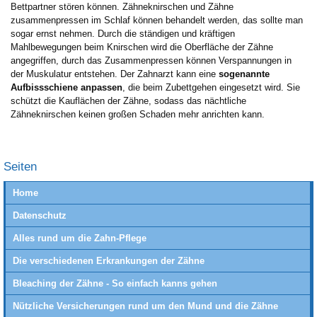
Bettpartner stören können. Zähneknirschen und Zähne
zusammenpressen im Schlaf können behandelt werden, das sollte man
sogar ernst nehmen. Durch die ständigen und kräftigen
Mahlbewegungen beim Knirschen wird die Oberfläche der Zähne
angegriffen, durch das Zusammenpressen können Verspannungen in
der Muskulatur entstehen. Der Zahnarzt kann eine
sogenannte
Aufbissschiene anpassen
, die beim Zubettgehen eingesetzt wird. Sie
schützt die Kauflächen der Zähne, sodass das nächtliche
Zähneknirschen keinen großen Schaden mehr anrichten kann.
Seiten
Home
Datenschutz
Alles rund um die Zahn-Pflege
Die verschiedenen Erkrankungen der Zähne
Bleaching der Zähne - So einfach kanns gehen
Nützliche Versicherungen rund um den Mund und die Zähne