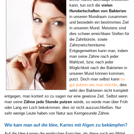
kann, tun sich die
vielen
Hundertschaften von Bakterien
in unseren Mundraum zusammen
und besiedeln ein bestimmtes Ziel
in unserem Mund. Meistens sind
dies schwer erreichbare Stellen für
die Zahnbürste, sowie
Zahnzwischenräume.
Entgegenwirken kann man, indem
man seine Zähne nach jeder
Mahlzeit, bzw. nach jeder
Möglichkeit nach der Bakterien in
unseren Mund können kommen,
putzt. Doch man selbst kann
so
gut putzen wie man möchte
, dies
wirkt den Bakterien nicht komplett
entgegen, man kontert so zu sagen nur eine gewisse Zeit. Selbst wenn
man seine
Zähne jede Stunde putzen
würde, so würde man über Früh
oder Lang ein Loch bekokmmen, dies ist nicht auszuschließen. Nur
sehr wenige Leute haben von Natur aus Kerngesunde Zähne.
Wie kam man auf die Idee, Karies mit Algen zu bekämpfen?
Auf die Idee kamen die englischen Forscher, als diese nach ein Mittel