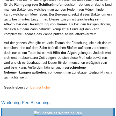
für die
Reinigung von Schiffsrümpfen
suchten. Bei dieser Suche fand
man ein Bakterium, welches man auf den Federn von Vögeln finden
kann, welche am Meer leben. Bei Bewegung setzt dieses Bakterium ein
ganz bestimmtes Enzym frei. Dieses Enzym ist gleichzeitig
sehr
effektiv bei der Bekämpfung von Karies
. Es löst den lästigen Biofilm,
der sich auf dem Zahn befindet, komplett auf und legt den Zahn
komplett frei, sodass das Zähne putzen so viel effektiver wird.
Auf der ganzen Welt gibt es viele Teams der Forschung, die sich darum
bemühen, den auf dem Zahn befindlichen Biofilm auflösen zu können,
doch nur einem Team ist es
mit Hilfe der Algen
gelungen. Jedoch wird
sich erst in absehbarer Zeit zeigen, ob sich diese Methode bewähren
wird und ob es überhaupt auf Dauer für den menschen erträglich sein
wird bzw. kann. Außerdem können auch
verschiedene
Nebenwirkungen auftreten
, von denen man zu jetzigen Zeitpunkt noch
gar nichts weiß.
Geschrieben von
Bettina Huber
Whitening Pen Bleaching