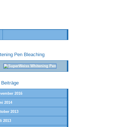
tening Pen Bleaching
e Beiträge
vember 2016
ni 2014
tober 2013
li 2013