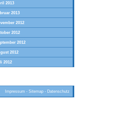
ril 2013
bruar 2013
vember 2012
tober 2012
ptember 2012
gust 2012
li 2012
Impressum
-
Sitemap
-
Datenschutz